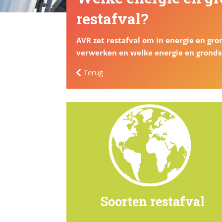
restafval?
AVR zet restafval om in energie en gro
verwerken en welke energie en grondst
Terug
Soorten restafval