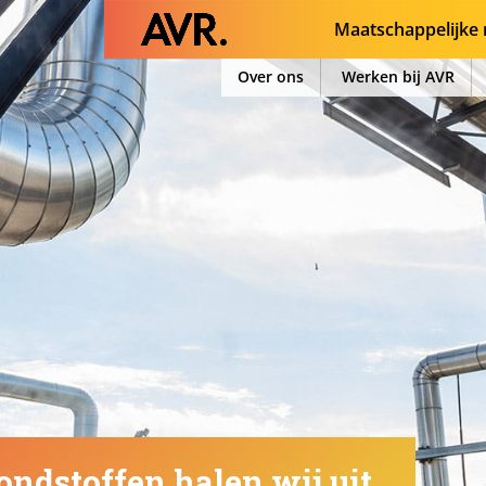
Maatschappelijke 
Over ons
Werken bij AVR
ondstoffen halen wij uit