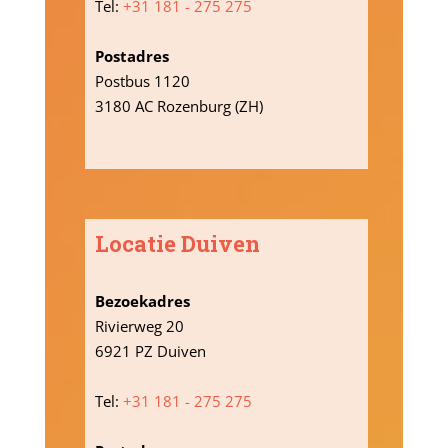
Tel:
+31 181 - 275 275
Postadres
Postbus 1120
3180 AC Rozenburg (ZH)
Locatie Duiven
Bezoekadres
Rivierweg 20
6921 PZ Duiven
Tel:
+31 181 - 275 275