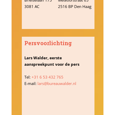
3081 AC
2516 BP Den Haag
Rotterdam
Persvoorlichting
Lars Walder, eerste
aanspreekpunt voor de pers
Tel:
+31 6 53 432 765
E-mail:
lars@bureauwalder.nl