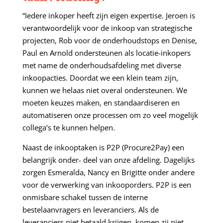
“Iedere inkoper heeft zijn eigen expertise. Jeroen is
verantwoordelijk voor de inkoop van strategische
projecten, Rob voor de onderhoudstops en Denise,
Paul en Arnold ondersteunen als locatie-inkopers
met name de onderhoudsafdeling met diverse
inkoopacties. Doordat we een klein team zijn,
kunnen we helaas niet overal ondersteunen. We
moeten keuzes maken, en standaardiseren en
automatiseren onze processen om zo veel mogelijk
collega’s te kunnen helpen.
Naast de inkooptaken is P2P (Procure2Pay) een
belangrijk onder- deel van onze afdeling. Dagelijks
zorgen Esmeralda, Nancy en Brigitte onder andere
voor de verwerking van inkooporders. P2P is een
onmisbare schakel tussen de interne
bestelaanvragers en leveranciers. Als de
leveranciers niet betaald krijgen, komen zij niet