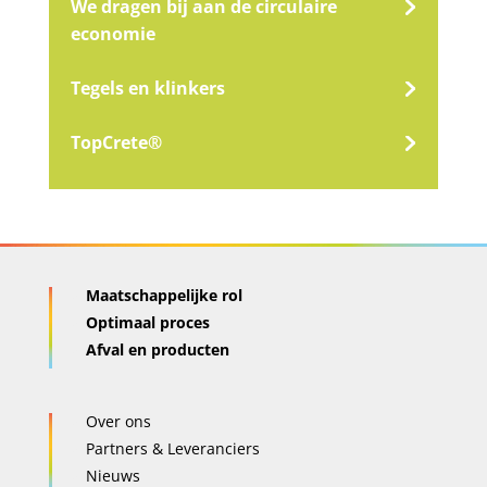
We dragen bij aan de circulaire
economie
Tegels en klinkers
TopCrete®
Maatschappelijke rol
Optimaal proces
Afval en producten
Over ons
Partners & Leveranciers
Nieuws