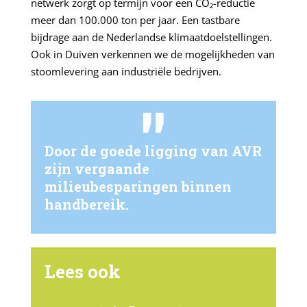
netwerk zorgt op termijn voor een CO₂-reductie
meer dan 100.000 ton per jaar. Een tastbare
bijdrage aan de Nederlandse klimaatdoelstellingen.
Ook in Duiven verkennen we de mogelijkheden van
stoomlevering aan industriële bedrijven.
Door de goede ligging van AVR
zijn vergaande
milieubesparingen binnen
handbereik.
Lees ook