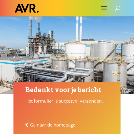
Bedankt voor je bericht
Het formulier is succesvol verzonden.
Ga naar de homepage