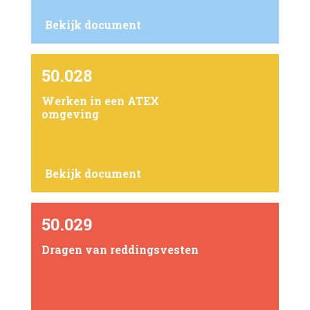
Bekijk document
50.028
Werken in een ATEX
omgeving
Bekijk document
50.029
Dragen van reddingsvesten