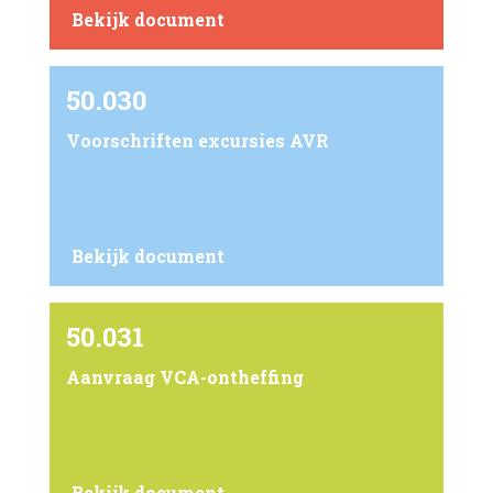
Bekijk document
50.030
Voorschriften excursies AVR
Bekijk document
50.031
Aanvraag VCA-ontheffing
Bekijk document