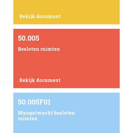
Bekijk document
50.005
Besloten ruimten
Bekijk document
50.005F01
Mangatwacht besloten
ruimten