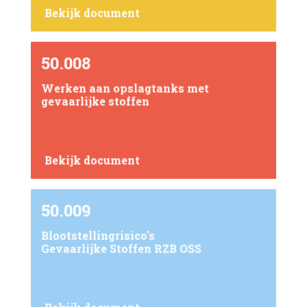
Bekijk document
50.008
Werken aan opslagtanks met
gevaarlijke stoffen
Bekijk document
50.009
Blootstellingrisico's
Gevaarlijke Stoffen RZB OSS