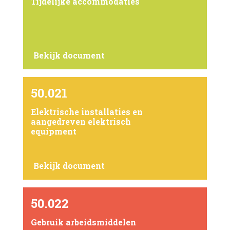
Tijdelijke accommodaties
Bekijk document
50.021
Elektrische installaties en
aangedreven elektrisch
equipment
Bekijk document
50.022
Gebruik arbeidsmiddelen