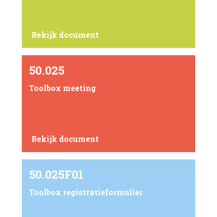
Bekijk document
50.025
Toolbox meeting
Bekijk document
50.025F01
Toolbox registratieformulier