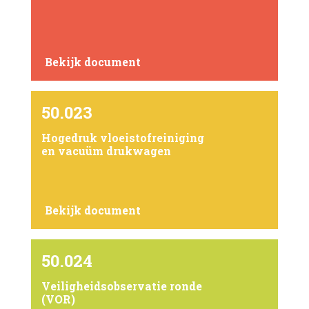
Bekijk document
50.023
Hogedruk vloeistofreiniging
en vacuüm drukwagen
Bekijk document
50.024
Veiligheidsobservatie ronde
(VOR)