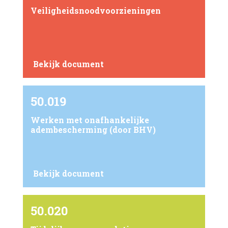
Veiligheidsnoodvoorzieningen
Bekijk document
50.019
Werken met onafhankelijke
adembescherming (door BHV)
Bekijk document
50.020