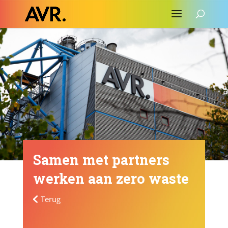
Samen met partners
werken aan zero waste
Terug