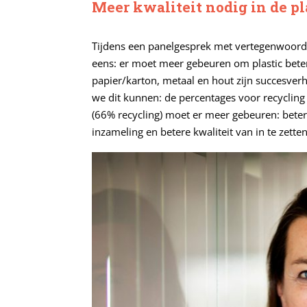
Meer kwaliteit nodig in de pl
Tijdens een panelgesprek met vertegenwoordi
eens: er moet meer gebeuren om plastic beter
papier/karton, metaal en hout zijn succesver
we dit kunnen: de percentages voor recycling
(66% recycling) moet er meer gebeuren: betere
inzameling en betere kwaliteit van in te zetten