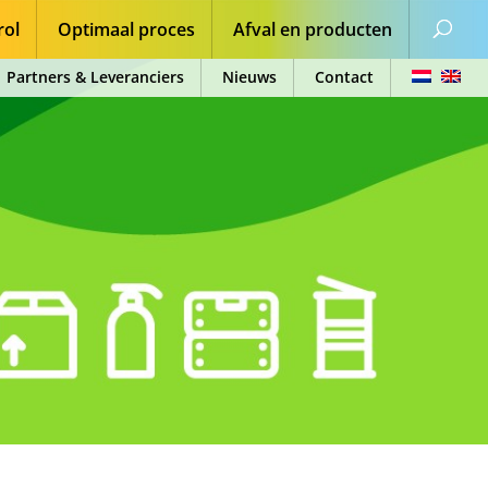
rol
Optimaal proces
Afval en producten
Partners & Leveranciers
Nieuws
Contact