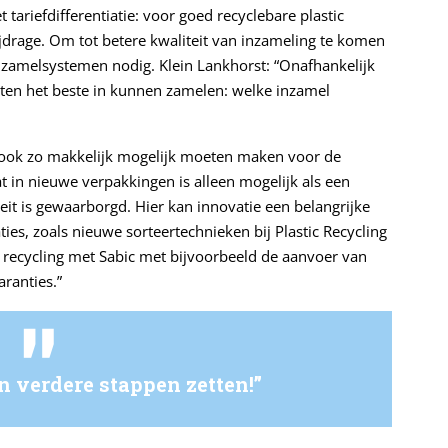
 tariefdifferentiatie: voor goed recyclebare plastic
jdrage. Om tot betere kwaliteit van inzameling te komen
inzamelsystemen nodig. Klein Lankhorst: “Onafhankelijk
en het beste in kunnen zamelen: welke inzamel
 ook zo makkelijk mogelijk moeten maken voor de
 in nieuwe verpakkingen is alleen mogelijk als een
eit is gewaarborgd. Hier kan innovatie een belangrijke
ties, zoals nieuwe sorteertechnieken bij Plastic Recycling
recycling met Sabic met bijvoorbeeld de aanvoer van
aranties.”
n verdere stappen zetten!”