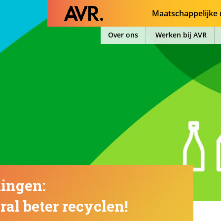
Maatschappelijke 
Over ons
Werken bij AVR
ingen:
al beter recyclen!