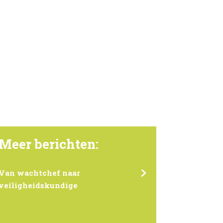
Meer berichten:
Van wachtchef naar
veiligheidskundige