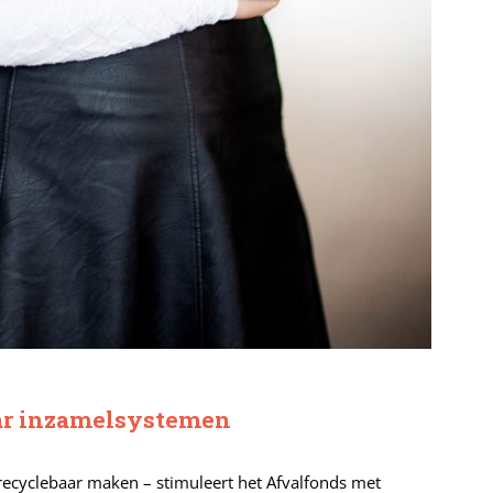
ar inzamelsystemen
 recyclebaar maken – stimuleert het Afvalfonds met