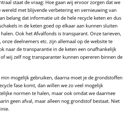
entraal staat de vraag: Hoe gaan wij ervoor zorgen dat we
 wereld met blijvende verbetering en vernieuwing van
van belang dat informatie uit de hele recycle keten en dus
e schakels in de keten goed op elkaar aan kunnen sluiten
halen. Ook het Afvalfonds is transparant. Onze tarieven,
 onze deelnemers etc. zijn allemaal op de website te
ook naar de transparantie in de keten een onafhankelijk
 of wij zelf nog transparanter kunnen opereren binnen de
 min mogelijk gebruiken, daarna moet je de grondstoffen
recycle fase komt, dan willen we zo veel mogelijk
ttelijke normen te halen, maar ook omdat we daarmee
arin geen afval, maar alleen nog grondstof bestaat. Niet
inie.