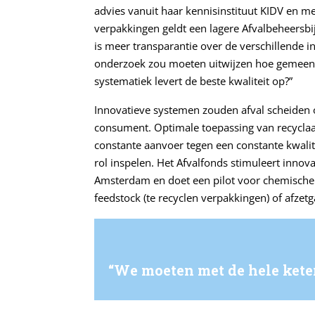
advies vanuit haar kennisinstituut KIDV en met
verpakkingen geldt een lagere Afvalbeheersbi
is meer transparantie over de verschillende 
onderzoek zou moeten uitwijzen hoe gemeent
systematiek levert de beste kwaliteit op?”
Innovatieve systemen zouden afval scheiden
consument. Optimale toepassing van recyclaat
constante aanvoer tegen een constante kwalit
rol inspelen. Het Afvalfonds stimuleert innova
Amsterdam en doet een pilot voor chemische 
feedstock (te recyclen verpakkingen) of afzetg
“We moeten met de hele kete