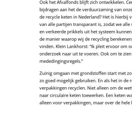
Ook het Afvalfonds blijft zich ontwikkelen. C
bijdragen aan het de verduurzaming van onze
de recycle keten in Nederland? Het is hierbij 
van alle partijen transparant is, zodat we all
en verkeerde prikkels uit het systeem kunnen 
de manier waarop wij de recycling berekenen,
vinden. Klein Lankhorst: “Ik pleit ervoor om 
onderzoek naar uit te voeren. Ook om te zien
mededingingsregels.”
Zuinig omgaan met grondstoffen start met zo
zo goed mogelijk gebruiken. En als het in de 
verpakkingen recyclen. Niet alleen om de we
naar circulaire keten toewerken. Een keten wa
alleen voor verpakkingen, maar over de hele l