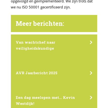
opgevolgd en geïmplementeerd. We zijn trots dat
we nu ISO 50001 gecertificeerd zijn.
Meer berichten:
Van wachtchef naar
veiligheidskundige
AVR Jaarbericht 2025
Een dag meelopen met… Kevin
Westdijk!