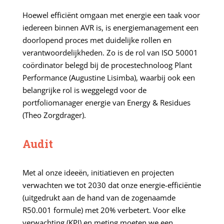
Hoewel efficiënt omgaan met energie een taak voor
iedereen binnen AVR is, is energiemanagement een
doorlopend proces met duidelijke rollen en
verantwoordelijkheden. Zo is de rol van ISO 50001
coördinator belegd bij de procestechnoloog Plant
Performance (Augustine Lisimba), waarbij ook een
belangrijke rol is weggelegd voor de
portfoliomanager energie van Energy & Residues
(Theo Zorgdrager).
Audit
Met al onze ideeën, initiatieven en projecten
verwachten we tot 2030 dat onze energie-efficiëntie
(uitgedrukt aan de hand van de zogenaamde
R50.001 formule) met 20% verbetert. Voor elke
verwachting (KPI) en meting moeten we een