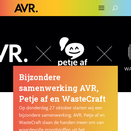
Bijzondere
samenwerking AVR,
Petje af en WasteCraft
Op donderdag 27 oktober starten wij een
bijzondere samenwerking. AVR, Petje af en
WasteCraft slaan de handen ineen om van
waardevolle grondstoffen uit het