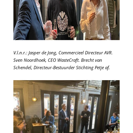
V.l.n.r.: Jasper de Jong, Commercieel Directeur AVR.
Sven Noordhoek, CEO WasteCraft. Brecht van
Schendel, Directeur-Bestuurder Stichting Petje af.