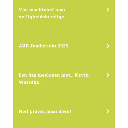
Van wachtchef naar
veiligheidskundige
AVR Jaarbericht 2025
Een dag meelopen met… Kevin
Westdijk!
Niet praten maar doen!