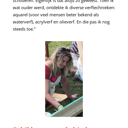
schilderen. Eigenlijk is dat altijd zo geweest. Toen ik
wat ouder werd, ontdekte ik diverse verftechnieken:
aquarel (voor veel mensen beter bekend als
waterverf), acrylverf en olieverf. En die pas ik nog
steeds toe.”