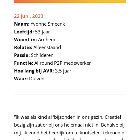
22 juni, 2023
Naam:
Yvonne Smeenk
Leeftijd:
53 jaar
Woont in:
Arnhem
Relatie:
Alleenstaand
Passie:
Schilderen
Functie:
Allround P2P medewerker
Hoe lang bij AVR:
3,5 jaar
Waar:
Duiven
“Ik was als kind al ‘bijzonder’ in ons gezin. Creatief
bezig zijn zat er bij ons helemaal niet in. Behalve bij
mij. Ik vond het heerlijk om te knutselen, tekenen of