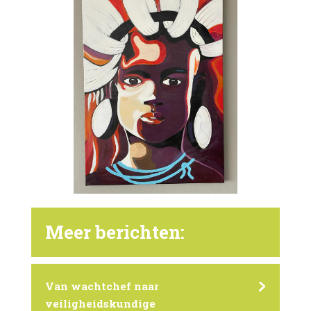
Meer berichten:
Van wachtchef naar
veiligheidskundige