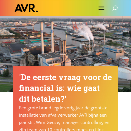
'De eerste vraag voor de
financial is: wie gaat
dit betalen?'
Een grote brand legde vorig jaar de grootste
installatie van afvalverwerker AVR bijna een
jaar stil. Wim Geuze, manager controlling, en
zijn team van 10 controllers moesten flink