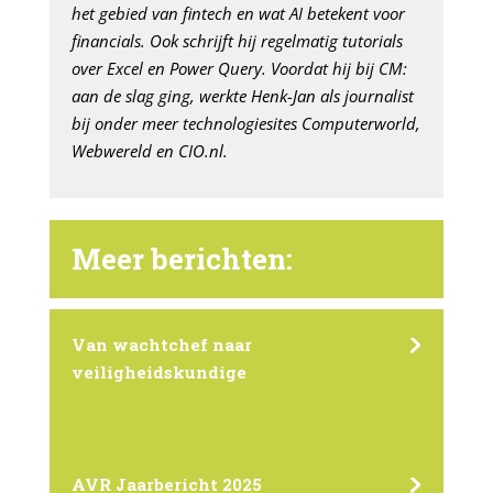
het gebied van fintech en wat AI betekent voor
financials. Ook schrijft hij regelmatig tutorials
over Excel en Power Query. Voordat hij bij CM:
aan de slag ging, werkte Henk-Jan als journalist
bij onder meer technologiesites Computerworld,
Webwereld en CIO.nl.
Meer berichten:
Van wachtchef naar
veiligheidskundige
AVR Jaarbericht 2025