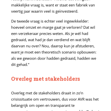
makkelijke vraag is, want er staat een fabriek van
veertig jaar waarin veel is geïnvesteerd.
De tweede vraag is echter veel ingewikkelder:
hoeveel omzet en marge gaat je verloren? Dat wil
een verzekeraar precies weten. Als je wél had
gedraaid, wat had je dan verdiend en wat blijft
daarvan nu over? Nou, daarop kun je afstuderen,
want je moet een theoretisch scenario opbouwen:
als we gewoon door hadden gedraaid, hadden we
dit gehad.”
Overleg met stakeholders
Overleg met de stakeholders draait in zo’n
crisissituatie om vertrouwen, dus voor AVR was het
belangrijk om open en transparant te