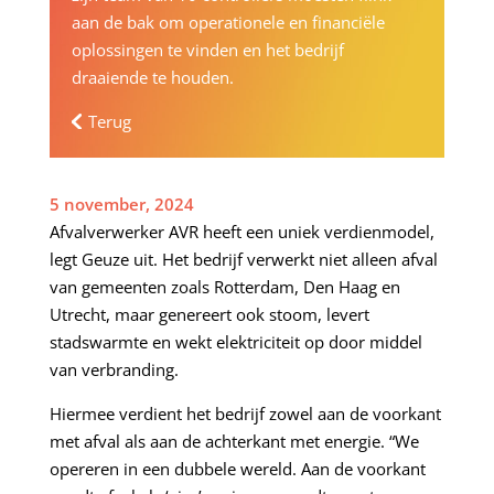
aan de bak om operationele en financiële
oplossingen te vinden en het bedrijf
draaiende te houden.
Terug
5 november, 2024
Afvalverwerker AVR heeft een uniek verdienmodel,
legt Geuze uit. Het bedrijf verwerkt niet alleen afval
van gemeenten zoals Rotterdam, Den Haag en
Utrecht, maar genereert ook stoom, levert
stadswarmte en wekt elektriciteit op door middel
van verbranding.
Hiermee verdient het bedrijf zowel aan de voorkant
met afval als aan de achterkant met energie. “We
opereren in een dubbele wereld. Aan de voorkant