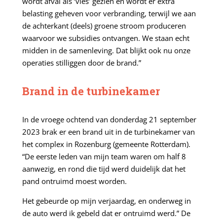
wordt afval als ‘vies’ gezien en wordt er extra
belasting geheven voor verbranding, terwijl we aan
de achterkant (deels) groene stroom produceren
waarvoor we subsidies ontvangen. We staan echt
midden in de samenleving. Dat blijkt ook nu onze
operaties stilliggen door de brand.”
Brand in de turbinekamer
In de vroege ochtend van donderdag 21 september
2023 brak er een brand uit in de turbinekamer van
het complex in Rozenburg (gemeente Rotterdam).
“De eerste leden van mijn team waren om half 8
aanwezig, en rond die tijd werd duidelijk dat het
pand ontruimd moest worden.
Het gebeurde op mijn verjaardag, en onderweg in
de auto werd ik gebeld dat er ontruimd werd.” De