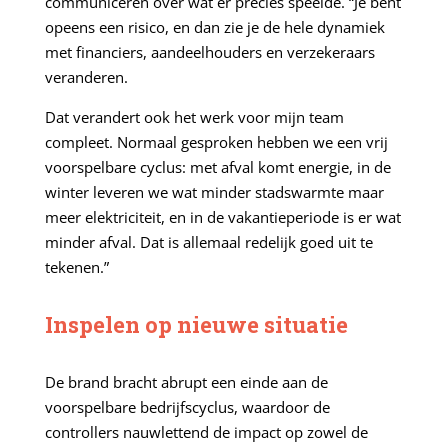
communiceren over wat er precies speelde. “Je bent
opeens een risico, en dan zie je de hele dynamiek
met financiers, aandeelhouders en verzekeraars
veranderen.
Dat verandert ook het werk voor mijn team
compleet. Normaal gesproken hebben we een vrij
voorspelbare cyclus: met afval komt energie, in de
winter leveren we wat minder stadswarmte maar
meer elektriciteit, en in de vakantieperiode is er wat
minder afval. Dat is allemaal redelijk goed uit te
tekenen.”
Inspelen op nieuwe situatie
De brand bracht abrupt een einde aan de
voorspelbare bedrijfscyclus, waardoor de
controllers nauwlettend de impact op zowel de