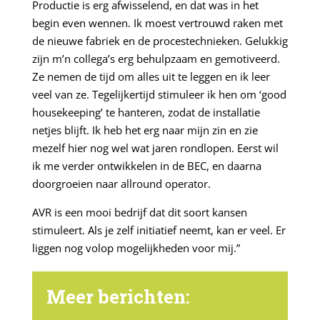
Productie is erg afwisselend, en dat was in het
begin even wennen. Ik moest vertrouwd raken met
de nieuwe fabriek en de procestechnieken. Gelukkig
zijn m’n collega’s erg behulpzaam en gemotiveerd.
Ze nemen de tijd om alles uit te leggen en ik leer
veel van ze. Tegelijkertijd stimuleer ik hen om ‘good
housekeeping’ te hanteren, zodat de installatie
netjes blijft. Ik heb het erg naar mijn zin en zie
mezelf hier nog wel wat jaren rondlopen. Eerst wil
ik me verder ontwikkelen in de BEC, en daarna
doorgroeien naar allround operator.
AVR is een mooi bedrijf dat dit soort kansen
stimuleert. Als je zelf initiatief neemt, kan er veel. Er
liggen nog volop mogelijkheden voor mij.”
Meer berichten: