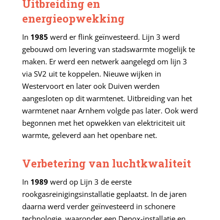
Uitbreiding en
energieopwekking
In
1985
werd er flink geïnvesteerd. Lijn 3 werd
gebouwd om levering van stadswarmte mogelijk te
maken. Er werd een netwerk aangelegd om lijn 3
via SV2 uit te koppelen. Nieuwe wijken in
Westervoort en later ook Duiven werden
aangesloten op dit warmtenet. Uitbreiding van het
warmtenet naar Arnhem volgde pas later. Ook werd
begonnen met het opwekken van elektriciteit uit
warmte, geleverd aan het openbare net.
Verbetering van luchtkwaliteit
In
1989
werd op Lijn 3 de eerste
rookgasreinigingsinstallatie geplaatst. In de jaren
daarna werd verder geïnvesteerd in schonere
technologie, waaronder een Denox-installatie en