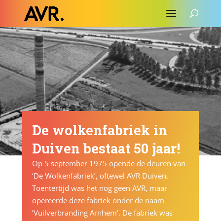
De wolkenfabriek in
Duiven bestaat 50 jaar!
Op 5 september 1975 opende de deuren van
‘De Wolkenfabriek’, oftewel AVR Duiven.
Toentertijd was het nog geen AVR, maar
opereerde deze fabriek onder de naam
‘Vuilverbranding Arnhem’. De fabriek was