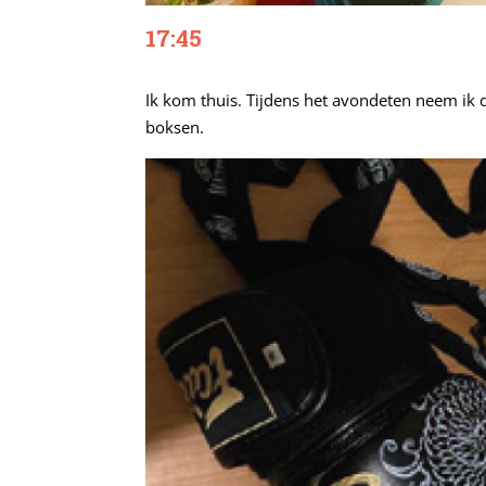
17:45
Ik kom thuis. Tijdens het avondeten neem ik 
boksen.