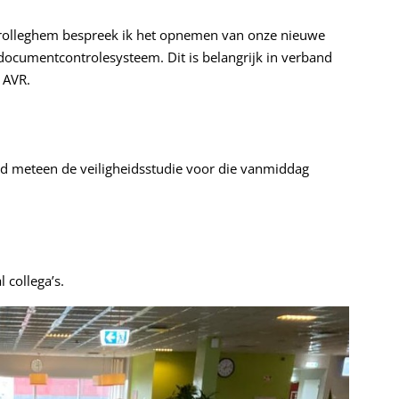
nrolleghem bespreek ik het opnemen van onze nieuwe
documentcontrolesysteem. Dit is belangrijk in verband
n AVR.
eid meteen de veiligheidsstudie voor die vanmiddag
l collega’s.