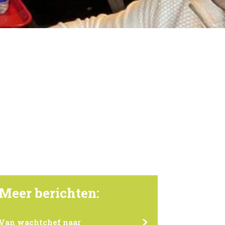
Meer berichten:
Van wachtchef naar