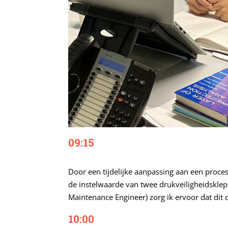
09:15
Door een tijdelijke aanpassing aan een proces
de instelwaarde van twee drukveiligheidskle
Maintenance Engineer) zorg ik ervoor dat dit
10:00