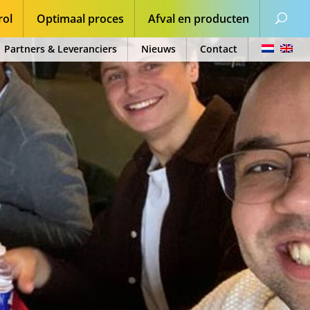
rol
Optimaal proces
Afval en producten
Partners & Leveranciers
Nieuws
Contact