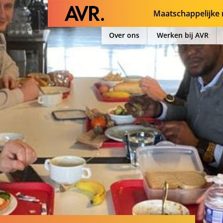
Maatschappelijke 
Over ons
Werken bij AVR