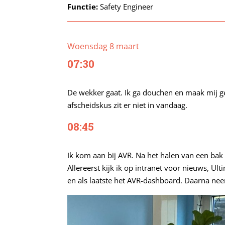
Functie:
Safety Engineer
Woensdag 8 maart
07:30
De wekker gaat. Ik ga douchen en maak mij ge
afscheidskus zit er niet in vandaag.
08:45
Ik kom aan bij AVR. Na het halen van een bak ko
Allereerst kijk ik op intranet voor nieuws, U
en als laatste het AVR-dashboard. Daarna ne