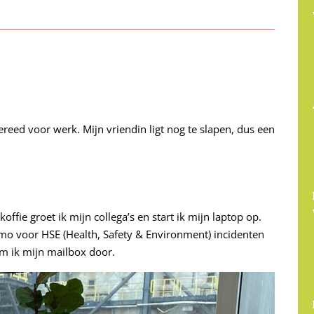
reed voor werk. Mijn vriendin ligt nog te slapen, dus een
ffie groet ik mijn collega’s en start ik mijn laptop op.
ltimo voor HSE (Health, Safety & Environment) incidenten
em ik mijn mailbox door.