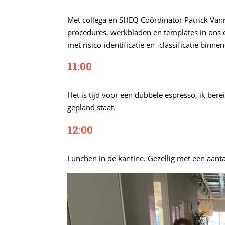
Met collega en SHEQ Coördinator Patrick Va
procedures, werkbladen en templates in ons 
met risico-identificatie en -classificatie binne
11:00
Het is tijd voor een dubbele espresso, ik ber
gepland staat.
12:00
Lunchen in de kantine. Gezellig met een aanta