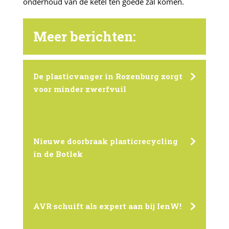
onderhoud van de ketel ten goede zal komen.
Meer berichten:
De plasticvanger in Rozenburg zorgt
voor minder zwerfvuil
Nieuwe doorbraak plasticrecycling
in de Botlek
AVR schuift als expert aan bij IenW!