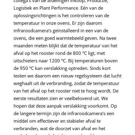
collega’s van de afdelingen Inkoop, Productie,
Logistiek en Plant Performance. Eén van de
oplossingsrichtingen is het controleren van de
temperatuur in onze ovens. Er zijn daarom
infraroodcamera’s geïnstalleerd in een van de
ovens, die een goed warmtebeeld geven. Na twee
maanden meten blijkt dat de temperatuur van het
afval op het rooster rond de 800 °C ligt, met
uitschieters naar 1200 °C. Bij temperaturen boven
de 950 °C kan verslakking optreden. Sinds kort
testen we daarom een nieuw regelsysteem dat lucht
weghaalt uit de verbranding, zodat de temperatuur
van het afval op het rooster niet te hoog wordt. De
eerste resultaten zien er veelbelovend uit. We
hopen dat deze aanpak verslakking voorkomt. Op
de langere termijn zijn de infraroodcamera’s een
middel om effectiever en stabieler afval te
verbranden, wat de doorzet van afval en het