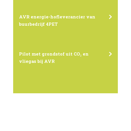
AVR energie-hofleverancier van
buurbedrijf 4PET
Pilot met grondstof uit CO₂ en
vliegas bij AVR