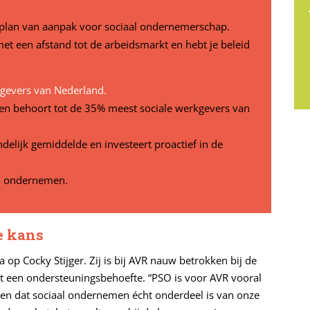
d plan van aanpak voor sociaal ondernemerschap.
et een afstand tot de arbeidsmarkt en hebt je beleid
kgevers van Nederland.
t en behoort tot de 35% meest sociale werkgevers van
ndelijk gemiddelde en investeert proactief in de
al ondernemen.
e kans
op Cocky Stijger. Zij is bij AVR nauw betrokken bij de
t een ondersteuningsbehoefte. “PSO is voor AVR vooral
en dat sociaal ondernemen écht onderdeel is van onze