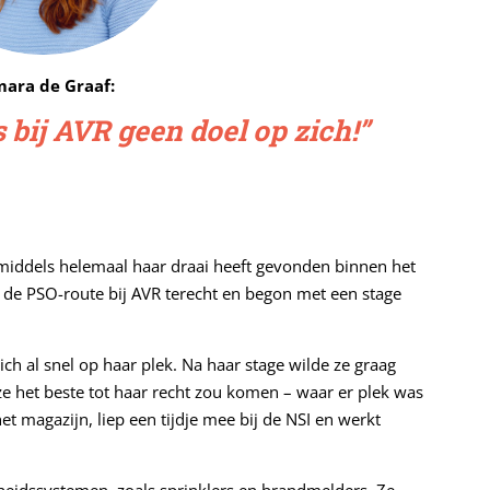
ara de Graaf:
 bij AVR geen doel op zich!”
middels helemaal haar draai heeft gevonden binnen het
 de PSO-route bij AVR terecht en begon met een stage
ch al snel op haar plek. Na haar stage wilde ze graag
e het beste tot haar recht zou komen – waar er plek was
t magazijn, liep een tijdje mee bij de NSI en werkt