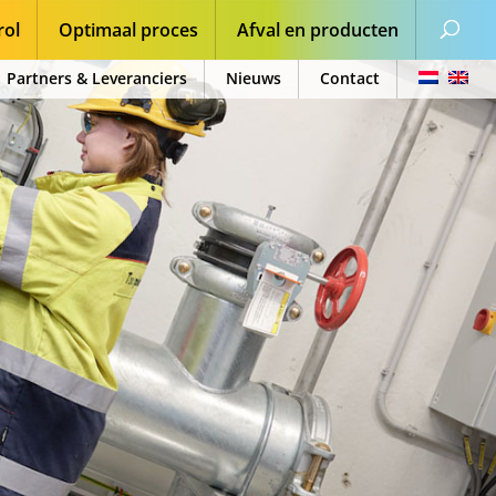
rol
Optimaal proces
Afval en producten
Partners & Leveranciers
Nieuws
Contact