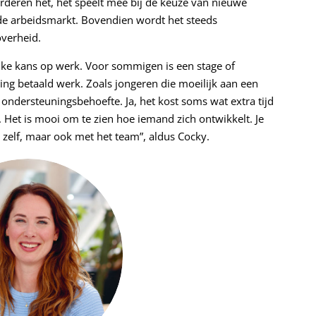
aarderen het, het speelt mee bij de keuze van nieuwe
de arbeidsmarkt. Bovendien wordt het steeds
overheid.
ke kans op werk. Voor sommigen is een stage of
ting betaald werk. Zoals jongeren die moeilijk aan een
ondersteuningsbehoefte. Ja, het kost soms wat extra tijd
 Het is mooi om te zien hoe iemand zich ontwikkelt. Je
 zelf, maar ook met het team”, aldus Cocky.