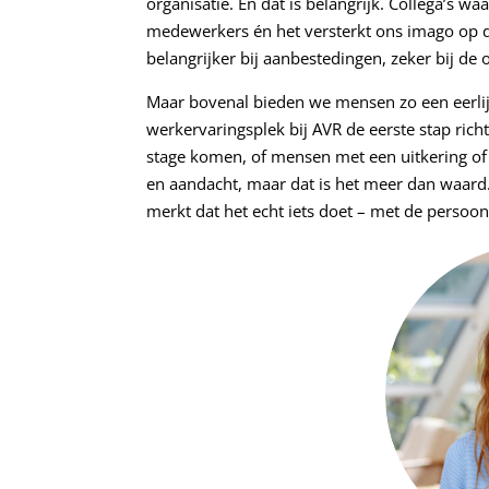
organisatie. En dat is belangrijk. Collega’s w
medewerkers én het versterkt ons imago op 
belangrijker bij aanbestedingen, zeker bij de 
Maar bovenal bieden we mensen zo een eerlij
werkervaringsplek bij AVR de eerste stap rich
stage komen, of mensen met een uitkering of 
en aandacht, maar dat is het meer dan waard.
merkt dat het echt iets doet – met de persoon