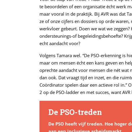
te beoordelen of een organisatie écht werk m
maar vooral in de praktijk. Bij AVR was dat 
ze of onze cijfers en dossiers op orde waren,
werkvloer gebeurt. Doen we wat we zeggen?
ondersteunings-of begeleidingsbehoefte? Krij
echt aandacht voor?
Volgens Tamara wel. “De PSO-erkenning is hier 
maar om mensen écht een kans geven en helpe
oprechte aandacht voor mensen die nét wat m
dan ook. Dat vraagt tijd en inzet, en die rui
Coördinator spelen daar een actieve rol in.”
2 op de PSO-ladder en met succes, want AVR 
De PSO-treden
De PSO heeft vijf treden. Hoe hoger d
aan een inclusieve arbeidsmarkt.