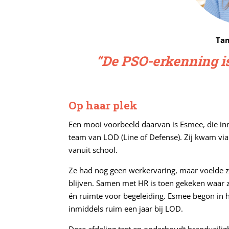
Tam
“De PSO-erkenning is
Op haar plek
Een mooi voorbeeld daarvan is Esmee, die in
team van LOD (Line of Defense). Zij kwam via
vanuit school.
Ze had nog geen werkervaring, maar voelde zi
blijven. Samen met HR is toen gekeken waar z
én ruimte voor begeleiding. Esmee begon in he
inmiddels ruim een jaar bij LOD.