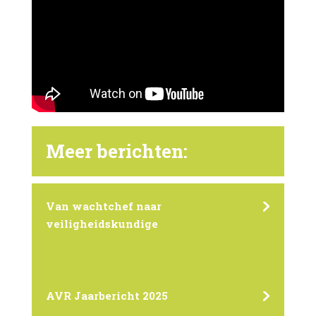
Meer berichten:
Van wachtchef naar
veiligheidskundige
AVR Jaarbericht 2025