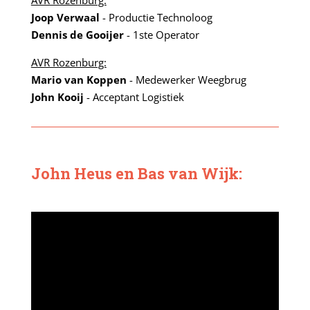
AVR Rozenburg:
Joop Verwaal
- Productie Technoloog
Dennis de Gooijer
- 1ste Operator
AVR Rozenburg:
Mario van Koppen
- Medewerker Weegbrug
John Kooij
- Acceptant Logistiek
John Heus en Bas van Wijk: