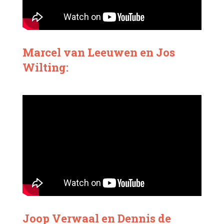
Marcel van Leeuwen en Jos
Wilting:
Joop Verwaal en Dennis de