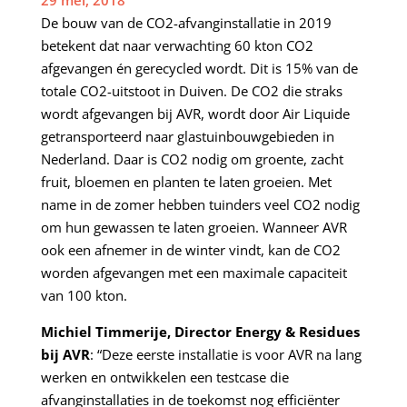
De bouw van de CO2-afvanginstallatie in 2019
betekent dat naar verwachting 60 kton CO2
afgevangen én gerecycled wordt. Dit is 15% van de
totale CO2-uitstoot in Duiven. De CO2 die straks
wordt afgevangen bij AVR, wordt door Air Liquide
getransporteerd naar glastuinbouwgebieden in
Nederland. Daar is CO2 nodig om groente, zacht
fruit, bloemen en planten te laten groeien. Met
name in de zomer hebben tuinders veel CO2 nodig
om hun gewassen te laten groeien. Wanneer AVR
ook een afnemer in de winter vindt, kan de CO2
worden afgevangen met een maximale capaciteit
van 100 kton.
Michiel Timmerije, Director Energy & Residues
bij AVR
: “Deze eerste installatie is voor AVR na lang
werken en ontwikkelen een testcase die
afvanginstallaties in de toekomst nog efficiënter