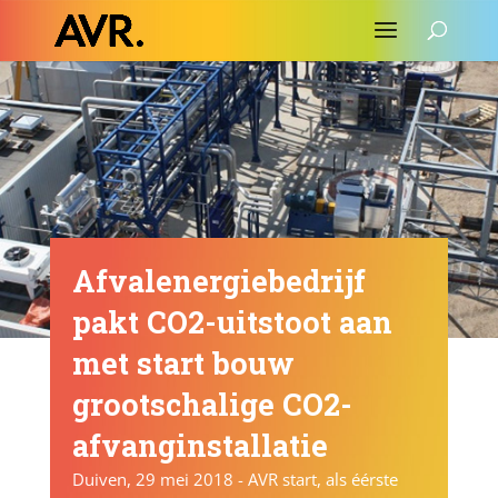
Afvalenergiebedrijf
pakt CO2-uitstoot aan
met start bouw
grootschalige CO2-
afvanginstallatie
Duiven, 29 mei 2018 - AVR start, als éérste