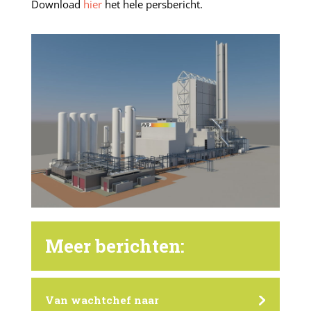
Download
hier
het hele persbericht.
Meer berichten:
Van wachtchef naar