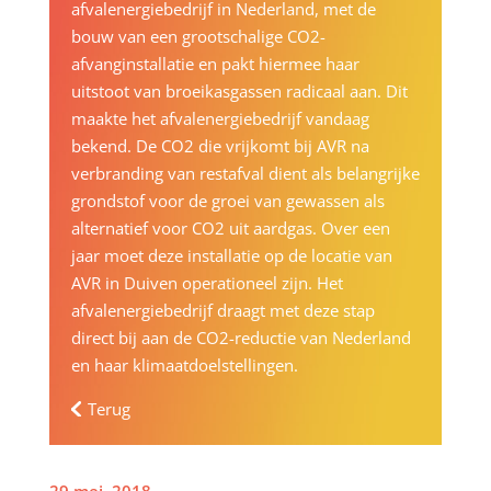
afvalenergiebedrijf in Nederland, met de
bouw van een grootschalige CO2-
afvanginstallatie en pakt hiermee haar
uitstoot van broeikasgassen radicaal aan. Dit
maakte het afvalenergiebedrijf vandaag
bekend. De CO2 die vrijkomt bij AVR na
verbranding van restafval dient als belangrijke
grondstof voor de groei van gewassen als
alternatief voor CO2 uit aardgas. Over een
jaar moet deze installatie op de locatie van
AVR in Duiven operationeel zijn. Het
afvalenergiebedrijf draagt met deze stap
direct bij aan de CO2-reductie van Nederland
en haar klimaatdoelstellingen.
Terug
29 mei, 2018