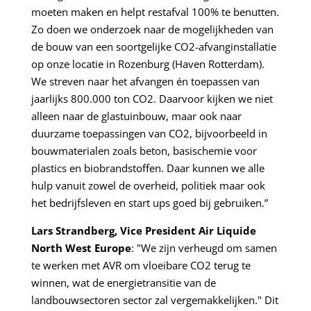
moeten maken en helpt restafval 100% te benutten.
Zo doen we onderzoek naar de mogelijkheden van
de bouw van een soortgelijke CO2-afvanginstallatie
op onze locatie in Rozenburg (Haven Rotterdam).
We streven naar het afvangen én toepassen van
jaarlijks 800.000 ton CO2. Daarvoor kijken we niet
alleen naar de glastuinbouw, maar ook naar
duurzame toepassingen van CO2, bijvoorbeeld in
bouwmaterialen zoals beton, basischemie voor
plastics en biobrandstoffen. Daar kunnen we alle
hulp vanuit zowel de overheid, politiek maar ook
het bedrijfsleven en start ups goed bij gebruiken.”
Lars Strandberg, Vice President Air Liquide
North West Europe
: "We zijn verheugd om samen
te werken met AVR om vloeibare CO2 terug te
winnen, wat de energietransitie van de
landbouwsectoren sector zal vergemakkelijken." Dit