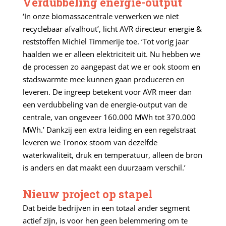
Verdubbeling energie-output
‘In onze biomassacentrale verwerken we niet
recyclebaar afvalhout’, licht AVR directeur energie &
reststoffen Michiel Timmerije toe. ‘Tot vorig jaar
haalden we er alleen elektriciteit uit. Nu hebben we
de processen zo aangepast dat we er ook stoom en
stadswarmte mee kunnen gaan produceren en
leveren. De ingreep betekent voor AVR meer dan
een verdubbeling van de energie-output van de
centrale, van ongeveer 160.000 MWh tot 370.000
MWh.’ Dankzij een extra leiding en een regelstraat
leveren we Tronox stoom van dezelfde
waterkwaliteit, druk en temperatuur, alleen de bron
is anders en dat maakt een duurzaam verschil.’
Nieuw project op stapel
Dat beide bedrijven in een totaal ander segment
actief zijn, is voor hen geen belemmering om te