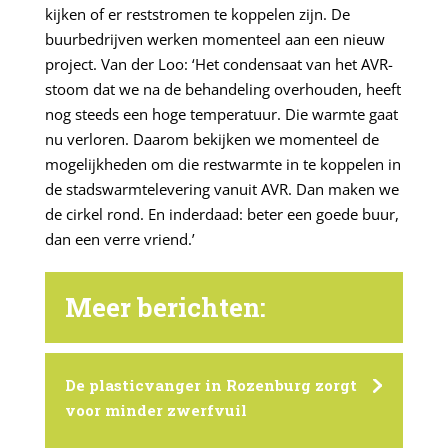
kijken of er reststromen te koppelen zijn. De
buurbedrijven werken momenteel aan een nieuw
project. Van der Loo: ‘Het condensaat van het AVR-
stoom dat we na de behandeling overhouden, heeft
nog steeds een hoge temperatuur. Die warmte gaat
nu verloren. Daarom bekijken we momenteel de
mogelijkheden om die restwarmte in te koppelen in
de stadswarmtelevering vanuit AVR. Dan maken we
de cirkel rond. En inderdaad: beter een goede buur,
dan een verre vriend.’
Meer berichten:
De plasticvanger in Rozenburg zorgt
voor minder zwerfvuil