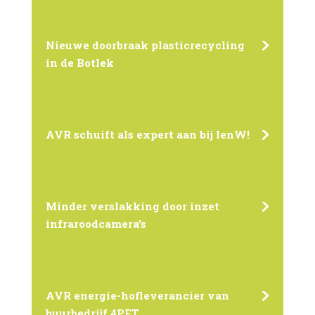
Nieuwe doorbraak plasticrecycling
in de Botlek
AVR schuift als expert aan bij IenW!
Minder verslakking door inzet
infraroodcamera’s
AVR energie-hofleverancier van
buurbedrijf 4PET