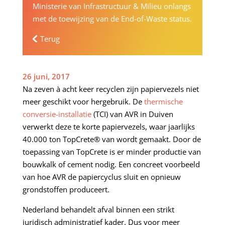
Ministerie van Infrastructuur & Milieu onlangs
met de toewijzing van de End-of-Waste status.
Terug
26 juni, 2017
Na zeven à acht keer recyclen zijn papiervezels niet
meer geschikt voor hergebruik. De
thermische
conversie-installatie
(TCI) van AVR in Duiven
verwerkt deze te korte papiervezels, waar jaarlijks
40.000 ton TopCrete® van wordt gemaakt. Door de
toepassing van TopCrete is er minder productie van
bouwkalk of cement nodig. Een concreet voorbeeld
van hoe AVR de papiercyclus sluit en opnieuw
grondstoffen produceert.
Nederland behandelt afval binnen een strikt
juridisch administratief kader. Dus voor meer