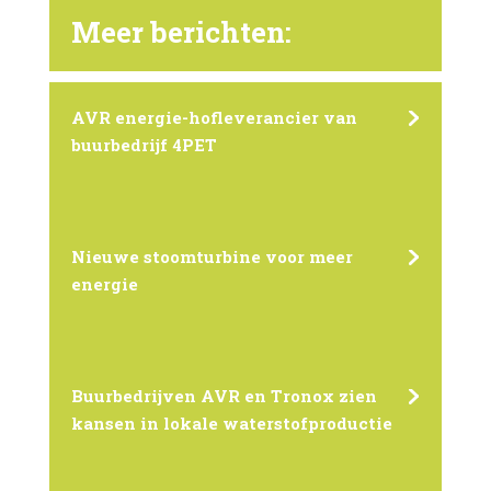
Meer berichten:
AVR energie-hofleverancier van
buurbedrijf 4PET
Nieuwe stoomturbine voor meer
energie
Buurbedrijven AVR en Tronox zien
kansen in lokale waterstofproductie