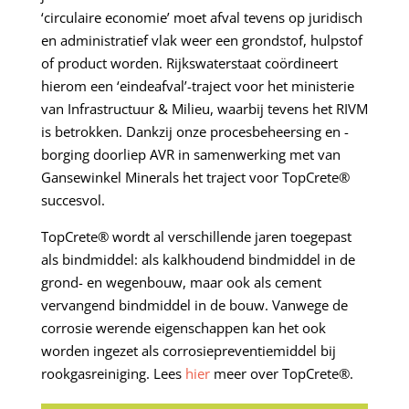
‘circulaire economie’ moet afval tevens op juridisch
en administratief vlak weer een grondstof, hulpstof
of product worden. Rijkswaterstaat coördineert
hierom een ‘eindeafval’-traject voor het ministerie
van Infrastructuur & Milieu, waarbij tevens het RIVM
is betrokken. Dankzij onze procesbeheersing en -
borging doorliep AVR in samenwerking met van
Gansewinkel Minerals het traject voor TopCrete®
succesvol.
TopCrete® wordt al verschillende jaren toegepast
als bindmiddel: als kalkhoudend bindmiddel in de
grond- en wegenbouw, maar ook als cement
vervangend bindmiddel in de bouw. Vanwege de
corrosie werende eigenschappen kan het ook
worden ingezet als corrosiepreventiemiddel bij
rookgasreiniging. Lees
hier
meer over TopCrete®.