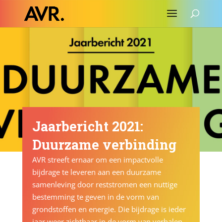
Jaarbericht 2021:
Duurzame verbinding
AVR streeft ernaar om een impactvolle
bijdrage te leveren aan een duurzame
samenleving door reststromen een nuttige
bestemming te geven in de vorm van
grondstoffen en energie. Die bijdrage is ieder
jaar weer zichtbaar in de vorm van verhalen,