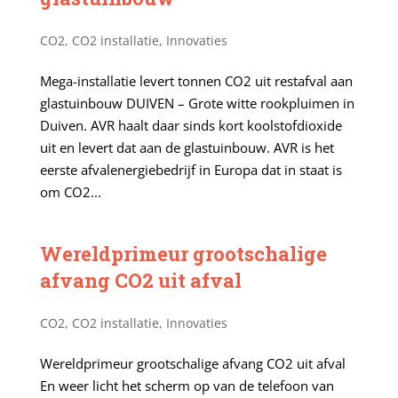
CO2
,
CO2 installatie
,
Innovaties
Mega-installatie levert tonnen CO2 uit restafval aan
glastuinbouw DUIVEN – Grote witte rookpluimen in
Duiven. AVR haalt daar sinds kort koolstofdioxide
uit en levert dat aan de glastuinbouw. AVR is het
eerste afvalenergiebedrijf in Europa dat in staat is
om CO2...
Wereldprimeur grootschalige
afvang CO2 uit afval
CO2
,
CO2 installatie
,
Innovaties
Wereldprimeur grootschalige afvang CO2 uit afval
En weer licht het scherm op van de telefoon van