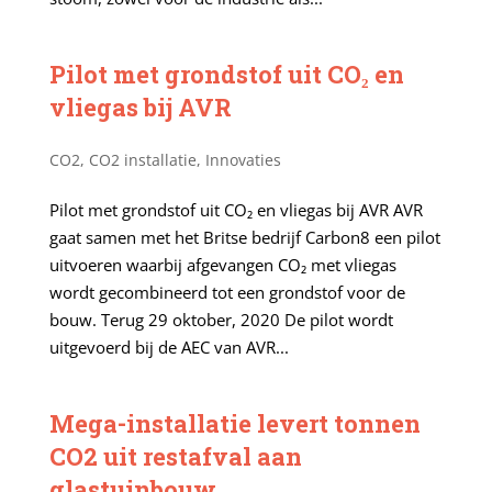
Pilot met grondstof uit CO₂ en
vliegas bij AVR
CO2
,
CO2 installatie
,
Innovaties
Pilot met grondstof uit CO₂ en vliegas bij AVR AVR
gaat samen met het Britse bedrijf Carbon8 een pilot
uitvoeren waarbij afgevangen CO₂ met vliegas
wordt gecombineerd tot een grondstof voor de
bouw. Terug 29 oktober, 2020 De pilot wordt
uitgevoerd bij de AEC van AVR...
Mega-installatie levert tonnen
CO2 uit restafval aan
glastuinbouw