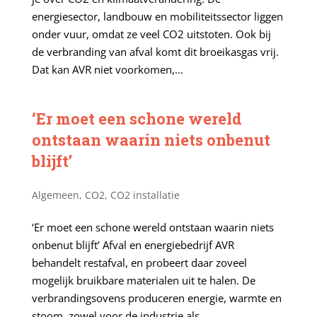
energiesector, landbouw en mobiliteitssector liggen
onder vuur, omdat ze veel CO2 uitstoten. Ook bij
de verbranding van afval komt dit broeikasgas vrij.
Dat kan AVR niet voorkomen,...
‘Er moet een schone wereld
ontstaan waarin niets onbenut
blijft’
Algemeen
,
CO2
,
CO2 installatie
‘Er moet een schone wereld ontstaan waarin niets
onbenut blijft’ Afval en energiebedrijf AVR
behandelt restafval, en probeert daar zoveel
mogelijk bruikbare materialen uit te halen. De
verbrandingsovens produceren energie, warmte en
stoom, zowel voor de industrie als...