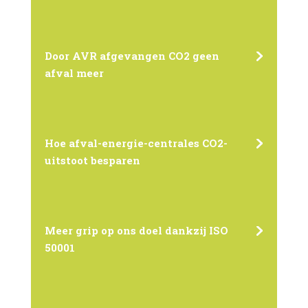
Door AVR afgevangen CO2 geen
afval meer
Hoe afval-energie-centrales CO2-
uitstoot besparen
Meer grip op ons doel dankzij ISO
50001