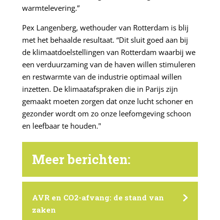
warmtelevering.”
Pex Langenberg, wethouder van Rotterdam is blij
met het behaalde resultaat. “Dit sluit goed aan bij
de klimaatdoelstellingen van Rotterdam waarbij we
een verduurzaming van de haven willen stimuleren
en restwarmte van de industrie optimaal willen
inzetten. De klimaatafspraken die in Parijs zijn
gemaakt moeten zorgen dat onze lucht schoner en
gezonder wordt om zo onze leefomgeving schoon
en leefbaar te houden."
Meer berichten:
AVR en CO2-afvang: de stand van
zaken