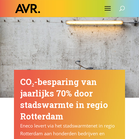
CO₂-besparing van
jaarlijks 70% door
stadswarmte in regio
Rotterdam
Eneco levert via het stadswarmtenet in regio
Rotterdam aan honderden bedrijven en